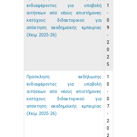
ενδιαφέροντος για υποβολή
1
αιτήσεων από νέους επιστήμονες
-
κατόχους διδακτορικού για
0
απόκτηση ακαδημαϊκής εμπειρίας
9
(Χειμ. 2025-26)
-
2
0
2
5
Πρόσκληση εκδήλωσης
1
ενδιαφέροντος για υποβολή
0
αιτήσεων από νέους επιστήμονες
-
κατόχους διδακτορικού για
0
απόκτηση ακαδημαϊκής εμπειρίας
7
(Χειμ. 2025-26)
-
2
0
2