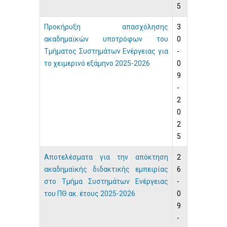
5
Προκήρυξη απασχόλησης
3
ακαδημαϊκών υποτρόφων του
0
Τμήματος Συστημάτων Ενέργειας για
-
το χειμερινό εξάμηνο 2025-2026
0
9
-
2
0
2
5
Αποτελέσματα για την απόκτηση
2
ακαδημαϊκής διδακτικής εμπειρίας
6
στο Τμήμα Συστημάτων Ενέργειας
-
του ΠΘ ακ. έτους 2025-2026
0
9
-