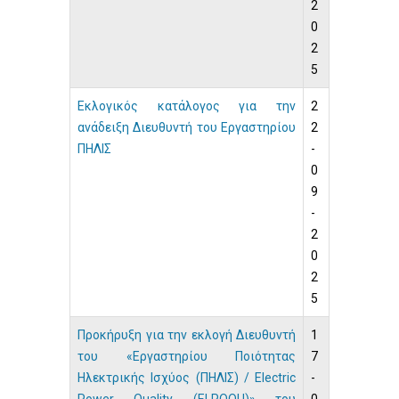
2
0
2
5
Εκλογικός κατάλογος για την
2
ανάδειξη Διευθυντή του Εργαστηρίου
2
ΠΗΛΙΣ
-
0
9
-
2
0
2
5
Προκήρυξη για την εκλογή Διευθυντή
1
του «Εργαστηρίου Ποιότητας
7
Ηλεκτρικής Ισχύος (ΠΗΛΙΣ) / Electric
-