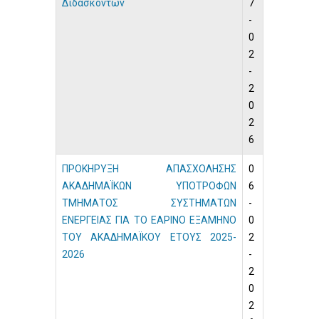
Διδασκόντων
7
-
0
2
-
2
0
2
6
ΠΡΟΚΗΡΥΞΗ ΑΠΑΣΧΟΛΗΣΗΣ
0
ΑΚΑΔΗΜΑΪΚΩΝ ΥΠΟΤΡΟΦΩΝ
6
ΤΜΗΜΑΤΟΣ ΣΥΣΤΗΜΑΤΩΝ
-
ΕΝΕΡΓΕΙΑΣ ΓΙΑ ΤΟ ΕΑΡΙΝΟ ΕΞΑΜΗΝΟ
0
ΤΟΥ ΑΚΑΔΗΜΑΪΚΟΥ ΕΤΟΥΣ 2025-
2
2026
-
2
0
2