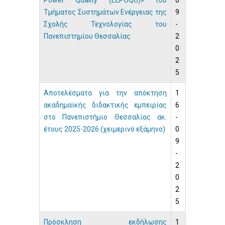
Power Quality (ELPOQU)» του
0
Τμήματος Συστημάτων Ενέργειας της
9
Σχολής Τεχνολογίας του
-
Πανεπιστημίου Θεσσαλίας
2
0
2
5
Αποτελέσματα για την απόκτηση
1
ακαδημαϊκής διδακτικής εμπειρίας
6
στο Πανεπιστήμιο Θεσσαλίας ακ.
-
έτους 2025-2026 (χειμερινό εξάμηνο)
0
9
-
2
0
2
5
Πρόσκληση εκδήλωσης
1