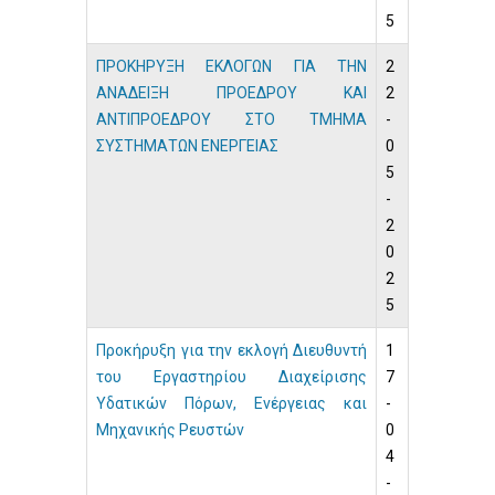
5
ΠΡΟΚΗΡΥΞΗ ΕΚΛΟΓΩΝ ΓΙΑ ΤΗΝ
2
ΑΝΑΔΕΙΞΗ ΠΡΟΕΔΡΟΥ ΚΑΙ
2
ΑΝΤΙΠΡΟΕΔΡΟΥ ΣΤΟ ΤΜΗΜΑ
-
ΣΥΣΤΗΜΑΤΩΝ ΕΝΕΡΓΕΙΑΣ
0
5
-
2
0
2
5
Προκήρυξη για την εκλογή Διευθυντή
1
του Εργαστηρίου Διαχείρισης
7
Υδατικών Πόρων, Ενέργειας και
-
Μηχανικής Ρευστών
0
4
-