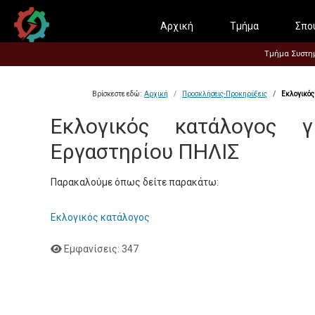
Αρχική
Τμήμα
Σπο
Τμήμα Συστημά
Βρίσκεστε εδώ:
Αρχική
Προσκλήσεις-Προκηρύξεις
Εκλογικός
Εκλογικός κατάλογος 
Εργαστηρίου ΠΗΛΙΣ
Παρακαλούμε όπως δείτε παρακάτω:
Εκλογικός κατάλογος
Εμφανίσεις: 347