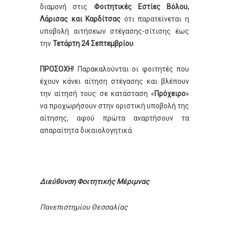
διαμονή στις
Φοιτητικές Εστίες Βόλου,
Λάρισας και Καρδίτσας
ότι παρατείνεται η
υποβολή αιτήσεων στέγασης-σίτισης έως
την
Τετάρτη 24 Σεπτεμβρίου
.
ΠΡΟΣΟΧΗ
! Παρακαλούνται οι φοιτητές που
έχουν κάνει αίτηση στέγασης και βλέπουν
την αίτησή τους σε κατάσταση «
Πρόχειρο
»
να προχωρήσουν στην οριστική υποβολή της
αίτησης, αφού πρώτα αναρτήσουν τα
απαραίτητα δικαιολογητικά.
Διεύθυνση Φοιτητικής Μέριμνας
Πανεπιστημίου Θεσσαλίας